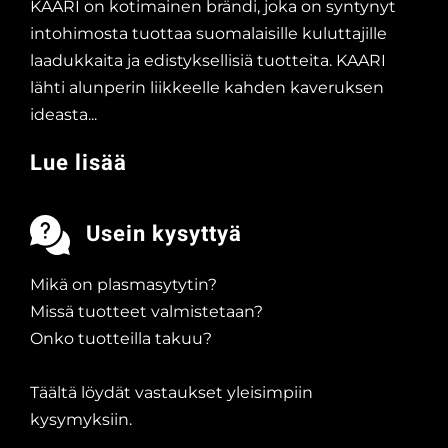
KAARI on kotimainen brändi, joka on syntynyt
intohimosta tuottaa suomalaisille kuluttajille
laadukkaita ja edistyksellisiä tuotteita. KAARI
lähti alunperin liikkeelle kahden kaveruksen
ideasta...
Lue lisää
Usein kysyttyä
Mikä on plasmasytytin?
Missä tuotteet valmistetaan?
Onko tuotteilla takuu?
Täältä löydät vastaukset yleisimpiin
kysymyksiin.