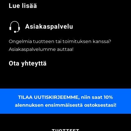
Lue lisää
Asiakaspalvelu
Ongelmia tuotteen tai toimituksen kanssa?
Asiakaspalvelumme auttaa!
Ota yhteyttä
TILAA UUTISKIRJEEMME
, niin saat 10%
alennuksen ensimmäisestä ostoksestasi!