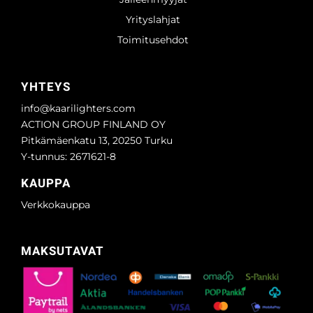
Yrityslahjat
Toimitusehdot
YHTEYS
info@kaarilighters.com
ACTION GROUP FINLAND OY
Pitkämäenkatu 13, 20250 Turku
Y-tunnus: 2671621-8
KAUPPA
Verkkokauppa
MAKSUTAVAT