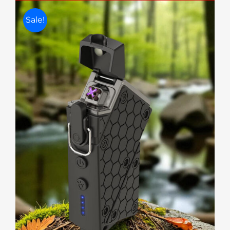
Sale!