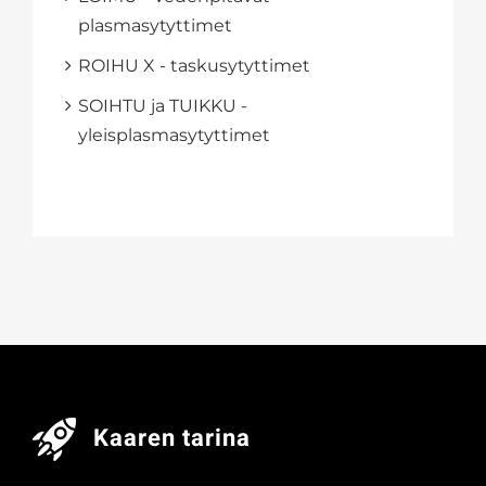
plasmasytyttimet
ROIHU X - taskusytyttimet
SOIHTU ja TUIKKU -
yleisplasmasytyttimet
Kaaren tarina