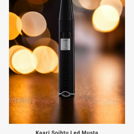
Kaari Soihtu Led Musta