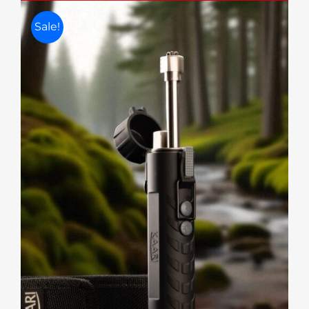
Sale!