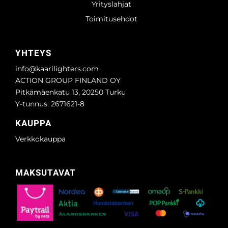
Yrityslahjat
Toimitusehdot
YHTEYS
info@kaarilighters.com
ACTION GROUP FINLAND OY
Pitkämäenkatu 13, 20250 Turku
Y-tunnus: 2671621-8
KAUPPA
Verkkokauppa
MAKSUTAVAT