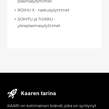
plasmasytyttimet
ROIHU X - taskusytyttimet
SOIHTU ja TUIKKU -
yleisplasmasytyttimet
Kaaren tarina
KAARI on kotimainen brändi, joka on syntynyt