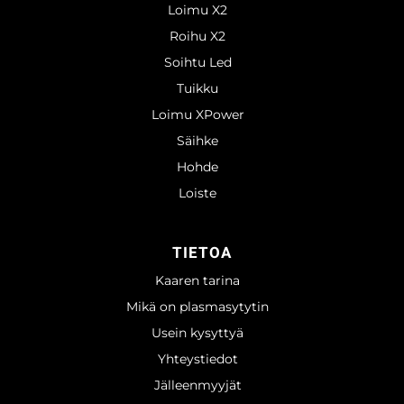
Loimu X2
Roihu X2
Soihtu Led
Tuikku
Loimu XPower
Säihke
Hohde
Loiste
TIETOA
Kaaren tarina
Mikä on plasmasytytin
Usein kysyttyä
Yhteystiedot
Jälleenmyyjät