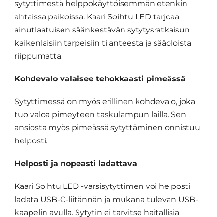
sytyttimestä helppokäyttöisemmän etenkin
ahtaissa paikoissa. Kaari Soihtu LED tarjoaa
ainutlaatuisen säänkestävän sytytysratkaisun
kaikenlaisiin tarpeisiin tilanteesta ja sääoloista
riippumatta.
Kohdevalo valaisee tehokkaasti pimeässä
Sytyttimessä on myös erillinen kohdevalo, joka
tuo valoa pimeyteen taskulampun lailla. Sen
ansiosta myös pimeässä sytyttäminen onnistuu
helposti.
Helposti ja nopeasti ladattava
Kaari Soihtu LED -varsisytyttimen voi helposti
ladata USB-C-liitännän ja mukana tulevan USB-
kaapelin avulla. Sytytin ei tarvitse haitallisia