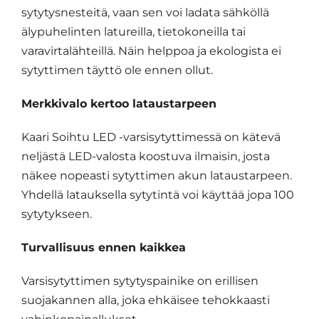
sytytysnesteitä, vaan sen voi ladata sähköllä
älypuhelinten latureilla, tietokoneilla tai
varavirtalähteillä. Näin helppoa ja ekologista ei
sytyttimen täyttö ole ennen ollut.
Merkkivalo kertoo lataustarpeen
Kaari Soihtu LED -varsisytyttimessä on kätevä
neljästä LED-valosta koostuva ilmaisin, josta
näkee nopeasti sytyttimen akun lataustarpeen.
Yhdellä latauksella sytytintä voi käyttää jopa 100
sytytykseen.
Turvallisuus ennen kaikkea
Varsisytyttimen sytytyspainike on erillisen
suojakannen alla, joka ehkäisee tehokkaasti