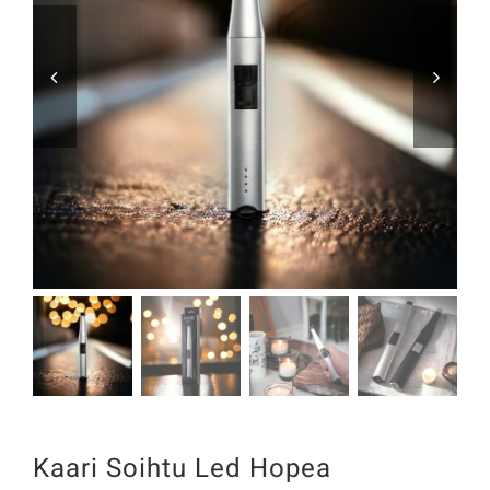


Kaari Soihtu Led Hopea