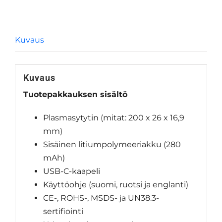
Kuvaus
Kuvaus
Tuotepakkauksen sisältö
Plasmasytytin (mitat: 200 x 26 x 16,9
mm)
Sisäinen litiumpolymeeriakku (280
mAh)
USB-C-kaapeli
Käyttöohje (suomi, ruotsi ja englanti)
CE-, ROHS-, MSDS- ja UN38.3-
sertifiointi