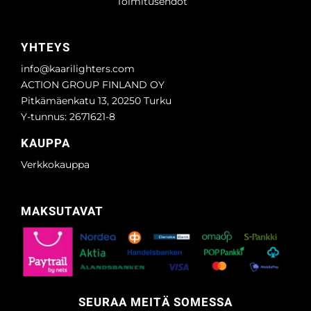
Toimitusehdot
YHTEYS
info@kaarilighters.com
ACTION GROUP FINLAND OY
Pitkämäenkatu 13, 20250 Turku
Y-tunnus: 2671621-8
KAUPPA
Verkkokauppa
MAKSUTAVAT
SEURAA MEITÄ SOMESSA