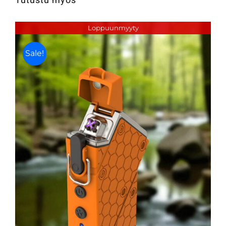
Tutustu myös
Loppuunmyyty
Sale!