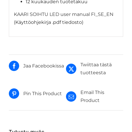
12 kuukauden tuotetakuu
KAARI SOIHTU LED user manual FI_SE_EN
(Käyttöohjekirja .pdf tiedosto)
Twiittaa tästä
Jaa Facebookissa
tuotteesta
Email This
Pin This Product
Product