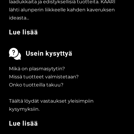
laadukkaita ja edistyksellisiä tuotteita. KAARI
lähti alunperin liikkeelle kahden kaveruksen
ideasta...
Lue lisää
Usein kysyttyä
Mikä on plasmasytytin?
Missä tuotteet valmistetaan?
Onko tuotteilla takuu?
Täältä löydät vastaukset yleisimpiin
kysymyksiin.
Lue lisää