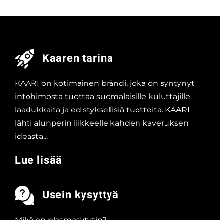
Kaaren tarina
KAARI on kotimainen brändi, joka on syntynyt
intohimosta tuottaa suomalaisille kuluttajille
laadukkaita ja edistyksellisiä tuotteita. KAARI
lähti alunperin liikkeelle kahden kaveruksen
ideasta...
Lue lisää
Usein kysyttyä
Mikä on plasmasytytin?