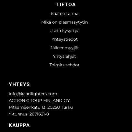
TIETOA
Kaaren tarina
Mikä on plasmasytytin
Usein kysyttyä
Yhteystiedot
Jälleenmyyjät
Yrityslahjat
Toimitusehdot
YHTEYS
info@kaarilighters.com
ACTION GROUP FINLAND OY
Pitkämäenkatu 13, 20250 Turku
Y-tunnus: 2671621-8
KAUPPA