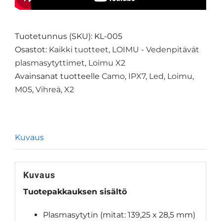
Tuotetunnus (SKU):
KL-005
Osastot:
Kaikki tuotteet
,
LOIMU - Vedenpitävät
plasmasytyttimet
,
Loimu X2
Avainsanat tuotteelle
Camo
,
IPX7
,
Led
,
Loimu
,
M05
,
Vihreä
,
X2
Kuvaus
Kuvaus
Tuotepakkauksen sisältö
Plasmasytytin (mitat: 139,25 x 28,5 mm)