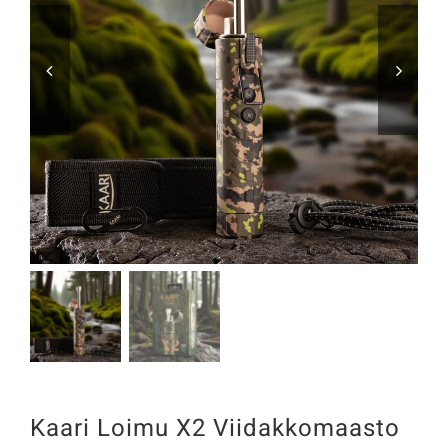


Kaari Loimu X2 Viidakkomaasto