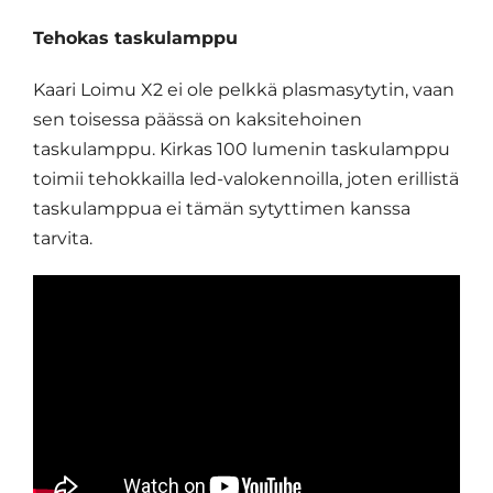
Tehokas taskulamppu
Kaari Loimu X2 ei ole pelkkä plasmasytytin, vaan
sen toisessa päässä on kaksitehoinen
taskulamppu. Kirkas 100 lumenin taskulamppu
toimii tehokkailla led-valokennoilla, joten erillistä
taskulamppua ei tämän sytyttimen kanssa
tarvita.