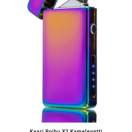
Kaari Roihu X2 Kameleontti