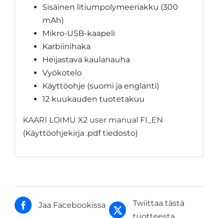
Sisäinen litiumpolymeeriakku (300
mAh)
Mikro-USB-kaapeli
Karbiinihaka
Heijastava kaulanauha
Vyökotelo
Käyttöohje (suomi ja englanti)
12 kuukauden tuotetakuu
KAARI LOIMU X2 user manual FI_EN
(Käyttöohjekirja .pdf tiedosto)
Twiittaa tästä
Jaa Facebookissa
tuotteesta