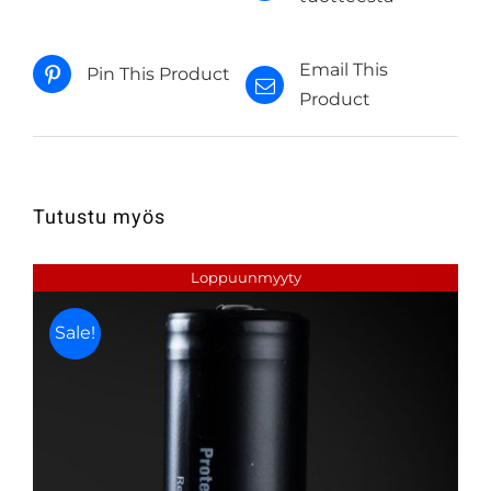
Email This
Pin This Product
Product
Tutustu myös
Loppuunmyyty
Sale!