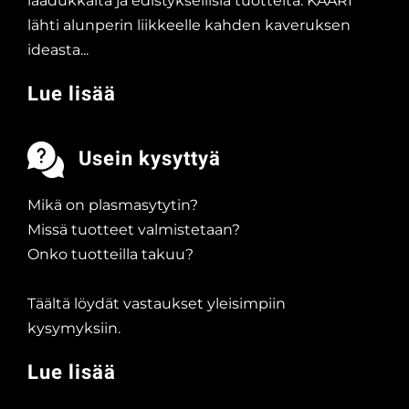
laadukkaita ja edistyksellisiä tuotteita. KAARI
lähti alunperin liikkeelle kahden kaveruksen
ideasta...
Lue lisää
Usein kysyttyä
Mikä on plasmasytytin?
Missä tuotteet valmistetaan?
Onko tuotteilla takuu?
Täältä löydät vastaukset yleisimpiin
kysymyksiin.
Lue lisää