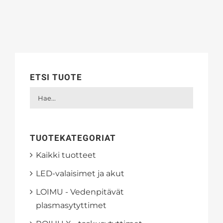
oli:
on:
39,95 €.
20,00 €.
ETSI TUOTE
TUOTEKATEGORIAT
Kaikki tuotteet
LED-valaisimet ja akut
LOIMU - Vedenpitävät
plasmasytyttimet