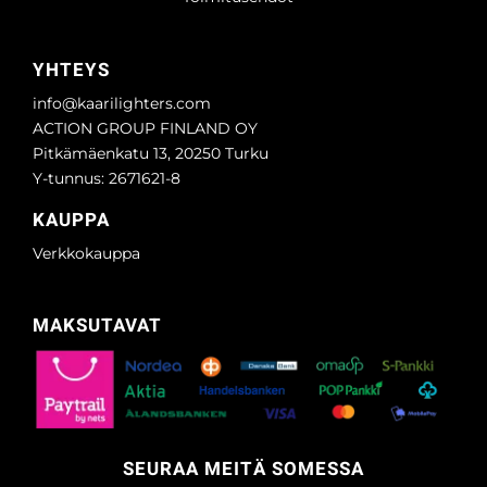
YHTEYS
info@kaarilighters.com
ACTION GROUP FINLAND OY
Pitkämäenkatu 13, 20250 Turku
Y-tunnus: 2671621-8
KAUPPA
Verkkokauppa
MAKSUTAVAT
SEURAA MEITÄ SOMESSA