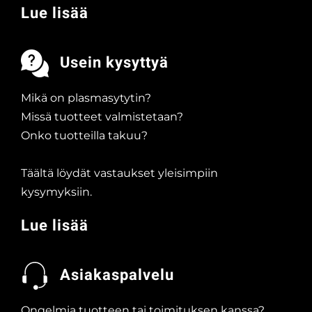
Lue lisää
Usein kysyttyä
Mikä on plasmasytytin?
Missä tuotteet valmistetaan?
Onko tuotteilla takuu?
Täältä löydät vastaukset yleisimpiin
kysymyksiin.
Lue lisää
Asiakaspalvelu
Ongelmia tuotteen tai toimituksen kanssa?