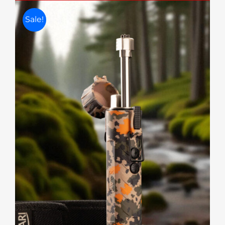
Sale!