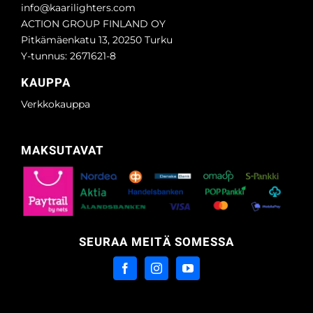
info@kaarilighters.com
ACTION GROUP FINLAND OY
Pitkämäenkatu 13, 20250 Turku
Y-tunnus: 2671621-8
KAUPPA
Verkkokauppa
MAKSUTAVAT
SEURAA MEITÄ SOMESSA